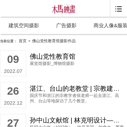

建筑空间摄影
广告摄影
商业人像&服
首页
佛山党性教育馆摄影作品
当前位置：
>
佛山党性教育馆
09
展览馆摄影_博物馆摄影
2022.07
湛江、台山的老教堂 | 宗教建筑摄影作品
26
国庆节和浙江的宗教学者侯老师一起去湛江、高
州、台山等地探访了几个教堂。
2022.12
孙中山文献馆 | 林克明设计——文献馆摄影 作品分享
27