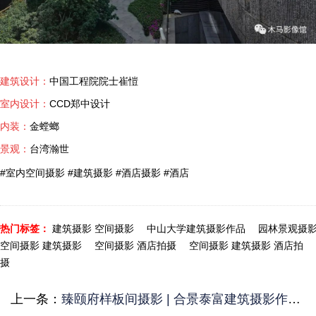
建筑设计：
中国工程院院士崔愷
室内设计：
CCD郑中设计
内装：
金螳螂
景观：
台湾瀚世
#室内空间摄影 #建筑摄影 #酒店摄影 #酒店
热门标签：
建筑摄影 空间摄影
中山大学建筑摄影作品
园林景观摄
空间摄影 建筑摄影
空间摄影 酒店拍摄
空间摄影 建筑摄影 酒店拍
摄
上一条：
臻颐府样板间摄影 | 合景泰富建筑摄影作品分享