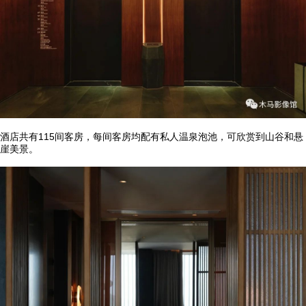
酒店共有115间客房，每间客房均配有私人温泉泡池，可欣赏到山谷和悬
崖美景。