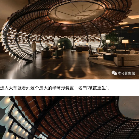
进入大堂就看到这个庞大的半球形装置，名曰“破茧重生”。