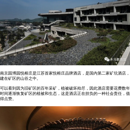
南京园博园悦榕庄是江苏首家悦榕庄品牌酒店，是国内第二家矿坑酒店，
建在矿区的山谷之中。
可以看到因为旧矿区的百年采矿，植被破坏殆尽，因此酒店需要花费数年
时间逐渐恢复矿区的植被和生态，这是酒店正在担负的一种社会责任，值
得点赞。