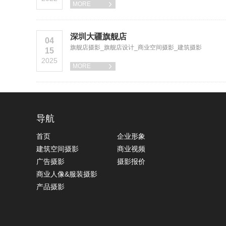
MORE

深圳大疆旗舰店
04
旗舰店摄影_旗舰店设计_商业空间摄影_建筑摄影
15
2025
MORE

导航
首页
企业形象
建筑空间摄影
商业视频
广告摄影
摄影报价
商业人像&服装摄影
产品摄影