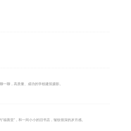
。
聊一聊，高质量、成功的学校建筑摄影。
“福善堂”，和一间小小的旧书店，皱纹很深的岁月感。