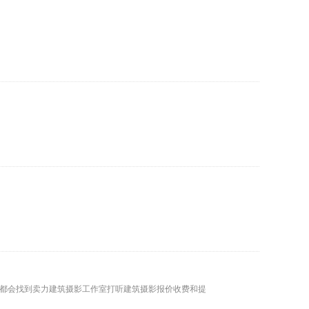
都会找到卖力建筑摄影工作室打听建筑摄影报价收费和提