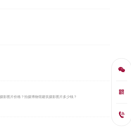
摄影图片价格？拍摄博物馆建筑摄影图片多少钱？