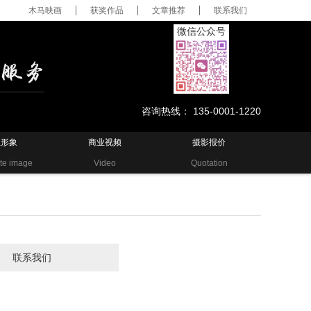
木马映画
获奖作品
文章推荐
联系我们
微信公众号
咨询热线： 135-0001-1220
业形象
商业视频
摄影报价
te image
Video
Quotation
联系我们