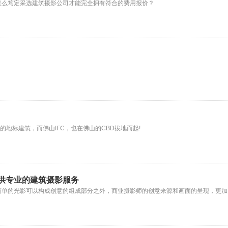
怎么笃定采选建筑摄影公司才能完全拥有符合的费用报价？
的地标建筑，而佛山IFC，也在佛山的CBD拔地而起!
供专业的建筑摄影服务
简单的光影可以构成创意的组成部分之外，商业摄影师的创意来源和画面的呈现，更加