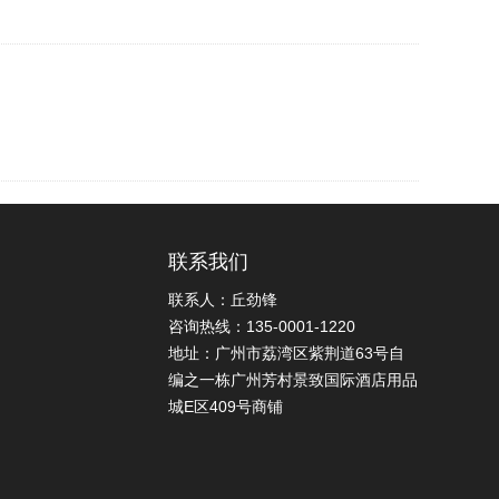
联系我们
联系人：丘劲锋
咨询热线：135-0001-1220
地址：广州市荔湾区紫荆道63号自
编之一栋广州芳村景致国际酒店用品
城E区409号商铺