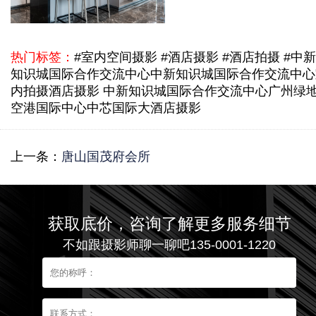
热门标签：
#室内空间摄影 #酒店摄影 #酒店拍摄 #中新
知识城国际合作交流中心
中新知识城国际合作交流中心
内拍摄
酒店摄影 中新知识城国际合作交流中心
广州绿
空港国际中心
中芯国际大酒店摄影
上一条：
唐山国茂府会所
获取底价，咨询了解更多服务细节
不如跟摄影师聊一聊吧135-0001-1220