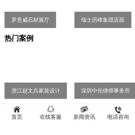
罗意威石材展厅
瑞士历峰集团店面
热门案例
浙江赵文兵家装设计
深圳中伦律师事务所




首页
在线客服
新闻资讯
电话咨询