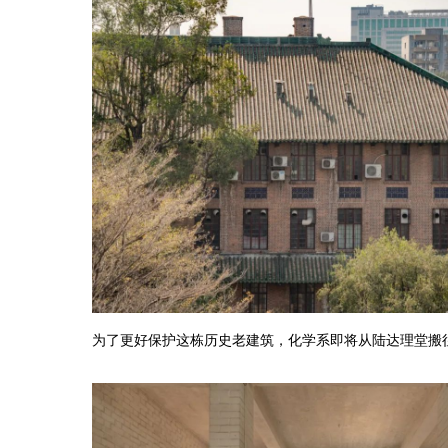
为了更好保护这栋历史老建筑，化学系即将从陆达理堂搬