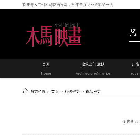
欢迎进入广州木马映画官网，20年专注商业摄影第一线
首页
建筑空间摄影
广告
Home
Architecture&interior
adver

当前位置：
首页
>
精选好文
>
作品推文
浏览量：5