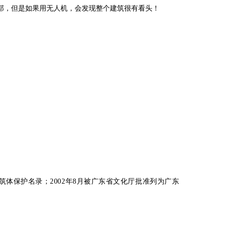
部，但是如果用无人机，会发现整个建筑很有看头！
筑体保护名录；2002年8月被广东省文化厅批准列为
广东