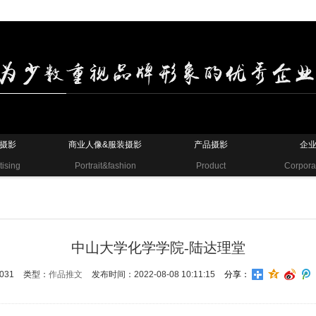
摄影
商业人像&服装摄影
产品摄影
企
tising
Portrait&fashion
Product
Corpora
中山大学化学学院-陆达理堂
031
类型：
作品推文
发布时间：2022-08-08 10:11:15
分享：