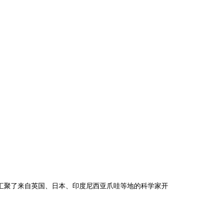
成就汇聚了来自英国、日本、印度尼西亚爪哇等地的科学家开