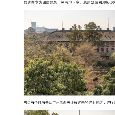
陆达理堂为四层建筑，另有地下室。总建筑面积3863.00㎡
右边有个牌坊是从广州老西关迁移过来的进士牌坊，进行