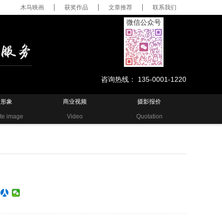
木马映画
获奖作品
文章推荐
联系我们
微信公众号
咨询热线： 135-0001-1220
业形象
商业视频
摄影报价
te image
Video
Quotation