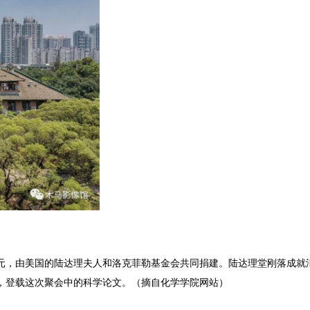
用款25万元，由美国的陆达理夫人和洛克菲勒基金会共同捐建。陆达理堂刚落
，登载这次聚会中的科学论文。
（摘自化学学院网站）