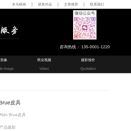
木马映画
获奖作品
文章推荐
联系我们
微信公众号
咨询热线： 135-0001-1220
业形象
商业视频
摄影报价
te image
Video
Quotation
 Brue皮具
Aldo Brue皮具
产品摄影