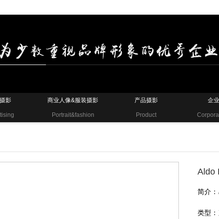
摄影
商业人像&服装摄影
产品摄影
企
tising
Portrait&fashion
Product
Corpora
Aldo
简介：
类型：