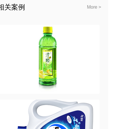
相关案例
More >
清酷饮料包装拍摄