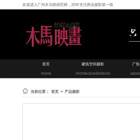
欢迎进入广州木马映画官网，20年专注商业摄影第一线
首页
建筑空间摄影
广告
Home
Architecture&interior
adver

当前位置：
首页
>
产品摄影