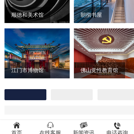
顺德和美术馆
朝彻书屋
江门市博物馆
佛山党性教育馆




首页
在线客服
新闻资讯
电话咨询