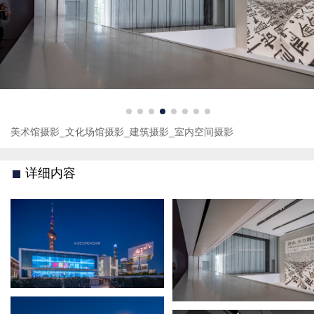
美术馆摄影_文化场馆摄影_建筑摄影_室内空间摄影
详细内容