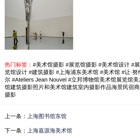
热门标签：
#美术馆摄影 #展览馆摄影 #美术馆设计 #展
览馆设计 #建筑摄影 #上海浦东美术馆 #美术馆 #让·努
尔 #Ateliers Jean Nouvel #立邦
博物馆美术馆展览馆
美
馆建筑摄影照片
和美术馆建筑室内摄影作品
海景民宿商
摄影
上一条：
上海图书馆东馆
下一条：
上海嘉源海美术馆