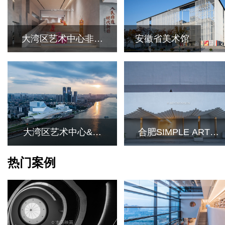
大湾区艺术中心非遗
安徽省美术馆
馆
大湾区艺术中心&广
合肥SIMPLE ART美
东美术馆新馆
术馆
热门案例