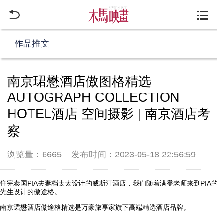


作品推文
南京珺懋酒店傲图格精选
AUTOGRAPH COLLECTION
HOTEL酒店 空间摄影 | 南京酒店考
察
浏览量：6665
发布时间：2023-05-18 22:56:59
住完泰国PIA夫妻档太太设计的威斯汀酒店，我们随着满登老师来到PIA
先生设计的傲途格。
南京珺懋酒店傲途格精选是万豪旅享家旗下高端精选酒店品牌。