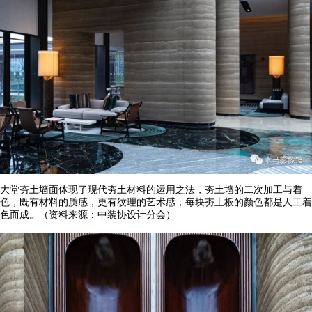
大堂夯土墙面体现了现代夯土材料的运用之法，夯土墙的二次加工与着
色，既有材料的质感，更有纹理的艺术感，每块夯土板的颜色都是人工着
色而成。（资料来源：中装协设计分会）