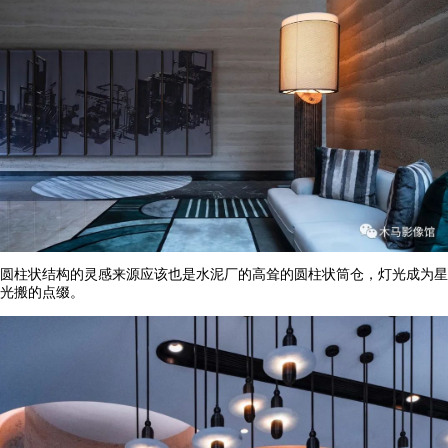
圆柱状结构的灵感来源应该也是水泥厂的高耸的圆柱状筒仓，灯光成为星
光搬的点缀。