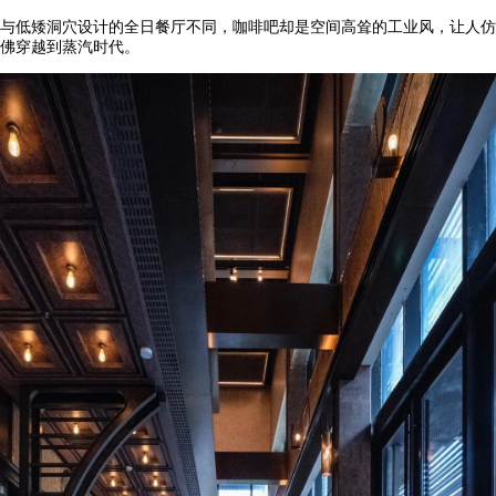
与低矮洞穴设计的全日餐厅不同，咖啡吧却是空间高耸的工业风，让人仿
佛穿越到蒸汽时代。