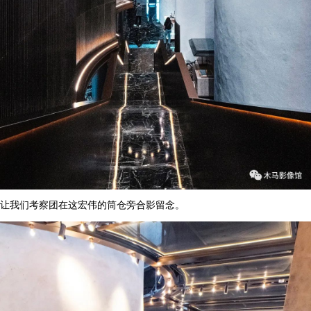
让我们考察团在这宏伟的筒仓旁合影留念。