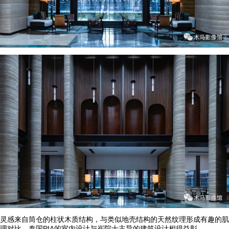
灵感来自筒仓的柱状木质结构，与类似地壳结构的天然纹理形成有趣的肌
理对比，泰国PIA的室内设计与崔院士主导的建筑设计相得益彰。