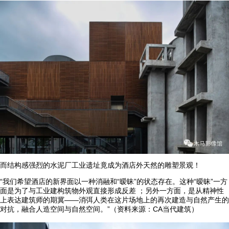
而结构感强烈的水泥厂工业遗址竟成为酒店外天然的雕塑景观！
“我们希望酒店的新界面以一种消融和“暧昧”的状态存在。这种“暧昧”一方
面是为了与工业建构筑物外观直接形成反差 ；另外一方面，是从精神性
上表达建筑师的期冀——消弭人类在这片场地上的再次建造与自然产生的
对抗，融合人造空间与自然空间。”（资料来源：CA当代建筑）