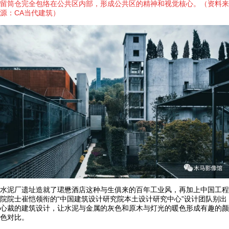
留筒仓完全包络在公共区内部，形成公共区的精神和视觉核心。（资料来
源：CA当代建筑）
水泥厂遗址造就了珺懋酒店这种与生俱来的百年工业风，再加上中国工程
院院士崔恺领衔的“中国建筑设计研究院本土设计研究中心”设计团队别出
心裁的建筑设计，让水泥与金属的灰色和原木与灯光的暖色形成有趣的颜
色对比。