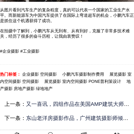
从图片看到汽车生产的复杂程度，真的可以代表一个国家的工业生产水
平。而新能源车为中国汽车提供了在国际上弯道超车的机会，小鹏汽车正
是抓住这个机遇获得了成功。
在拍摄中了解到，小鹏汽车从无到有、从有到好，克服了非常多技术难
关，经历了很多的奋斗历程，让我由衷赞叹！
#企业摄影 #工业摄影
热门标签：
企业摄影 空间摄影
小鹏汽车摄影制作费用
展览摄影 室
内空间摄影 空间摄影
展览摄影 室内空间摄影 PONE普利策设计
地
产摄影 房地产摄影 绿地地产
上一条：
又一喜讯，四组作品在美国AMP建筑大师奖获奖，其中三个是WINNER奖！
下一条：
东山老洋房摄影作品，广州建筑摄影师倾心分享