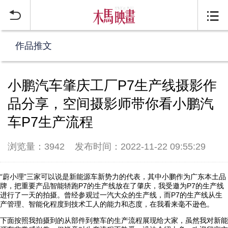


作品推文
小鹏汽车肇庆工厂P7生产线摄影作
品分享，空间摄影师带你看小鹏汽
车P7生产流程
浏览量：3942
发布时间：2022-11-22 09:55:29
“蔚小理”三家可以说是新能源车新势力的代表，其中小鹏作为广东本土品
牌，把重要产品智能轿跑P7的生产线放在了肇庆，我受邀为P7的生产线
进行了一天的拍摄。曾经参观过一汽大众的生产线，而P7的生产线从生
产管理、智能化程度到技术工人的能力和态度，在我看来毫不逊色。
下面按照我拍摄到的从部件到整车的生产流程展现给大家，虽然我对新能