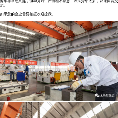
源车非常感兴趣，但毕竟对生产流程不熟悉，没法介绍太多，欢迎留言交
流。
如果您的企业需要拍摄欢迎撩我。