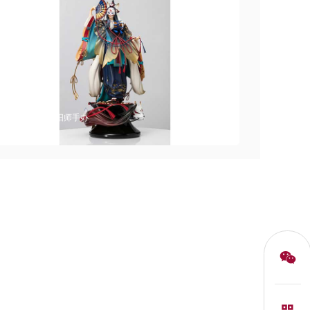
网易阴阳师手办