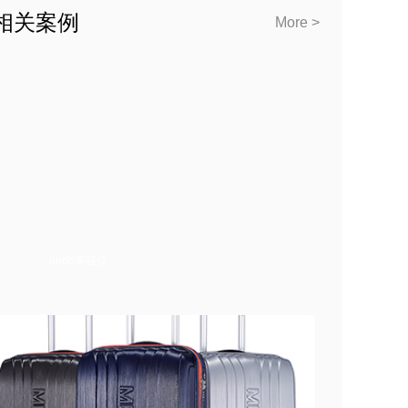
相关案例
More >
ondo美容仪