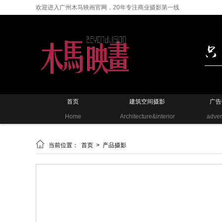
欢迎进入广州木马映画官网，20年专注商业摄影第一线
首页
建筑空间摄影
广告
Home
Architecture&interior
adver

当前位置：
首页
>
产品摄影