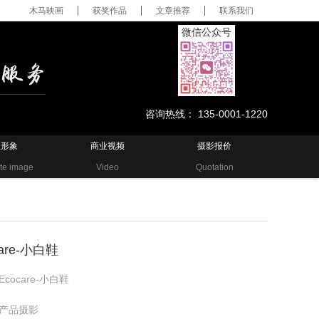
木马映画
获奖作品
文章推荐
联系我们
微信公众号
咨询热线： 135-0001-1220
业形象
商业视频
摄影报价
te image
Video
Quotation
care-小白鞋
Ecocare-小白鞋
产品摄影